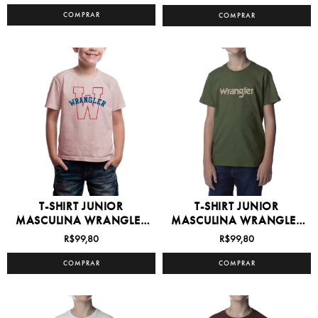
COMPRAR
COMPRAR
T-SHIRT JUNIOR
T-SHIRT JUNIOR
MASCULINA WRANGLER
MASCULINA WRANGLER
8/16 -...
8/16 -...
R$99,80
R$99,80
COMPRAR
COMPRAR