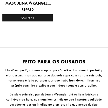
MASCULINA WRANGLER
8/16 -...
R$99,80
COMPRAR
FEITO PARA OS OUSADOS
Na Wrangler®, criamos roupas que vão além do caimento perfeito;
elas duram. Inspirado na força daqueles que construíram este país,
nosso jeans é feito para pessoas que trabalham duro, trilham seu
próprio caminho e exibem sua independência com orgulho.
Desde o primeiro par de jeans Wrangler até os itens básicos e
confiáveis ​​de hoje, nos mantivemos fiéis ao que importa: qualidade
duradoura, design inteligente e um espírito que nunca desiste.