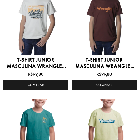
T-SHIRT JUNIOR
T-SHIRT JUNIOR
MASCULINA WRANGLER
MASCULINA WRANGLER
8/16 -...
8/16 -...
R$99,80
R$99,80
COMPRAR
COMPRAR