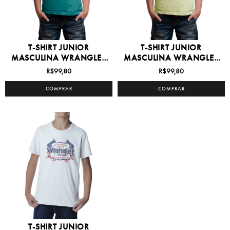
T-SHIRT JUNIOR
T-SHIRT JUNIOR
MASCULINA WRANGLER
MASCULINA WRANGLER
8/16 -...
8/16 -...
R$99,80
R$99,80
COMPRAR
COMPRAR
T-SHIRT JUNIOR