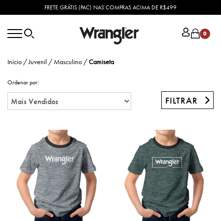
FRETE GRÁTIS (PAC) NAS COMPRAS ACIMA DE R$499
0
Início
/
Juvenil
/
Masculino
/
Camiseta
Ordenar por:
FILTRAR