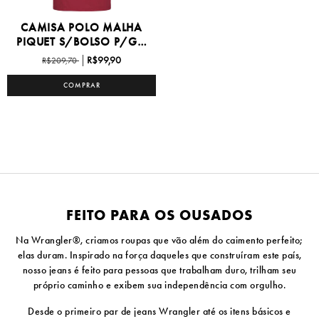
CAMISA POLO MALHA
PIQUET S/BOLSO P/GG
-...
R$99,90
R$209,70
COMPRAR
FEITO PARA OS OUSADOS
Na Wrangler®, criamos roupas que vão além do caimento perfeito;
elas duram. Inspirado na força daqueles que construíram este país,
nosso jeans é feito para pessoas que trabalham duro, trilham seu
próprio caminho e exibem sua independência com orgulho.
Desde o primeiro par de jeans Wrangler até os itens básicos e