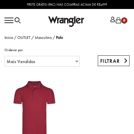
FRETE GRÁTIS (PAC) NAS COMPRAS ACIMA DE R$499
0
Início
/
OUTLET
/
Masculino
/
Polo
Ordenar por:
FILTRAR