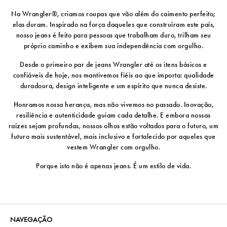
Na Wrangler®, criamos roupas que vão além do caimento perfeito;
elas duram. Inspirado na força daqueles que construíram este país,
nosso jeans é feito para pessoas que trabalham duro, trilham seu
próprio caminho e exibem sua independência com orgulho.
Desde o primeiro par de jeans Wrangler até os itens básicos e
confiáveis ​​de hoje, nos mantivemos fiéis ao que importa: qualidade
duradoura, design inteligente e um espírito que nunca desiste.
Honramos nossa herança, mas não vivemos no passado. Inovação,
resiliência e autenticidade guiam cada detalhe. E embora nossas
raízes sejam profundas, nossos olhos estão voltados para o futuro, um
futuro mais sustentável, mais inclusivo e fortalecido por aqueles que
vestem Wrangler com orgulho.
Porque isto não é apenas jeans. É um estilo de vida.
NAVEGAÇÃO