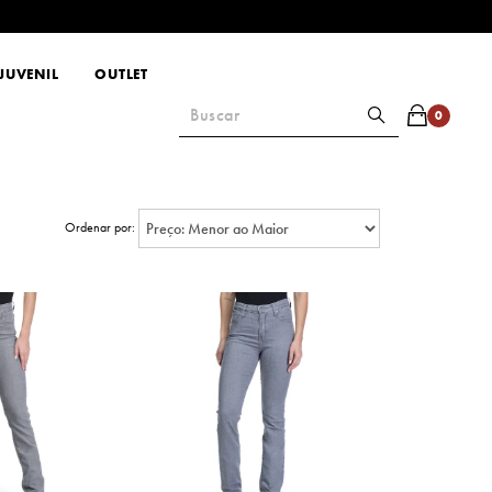
JUVENIL
OUTLET
0
Ordenar por: