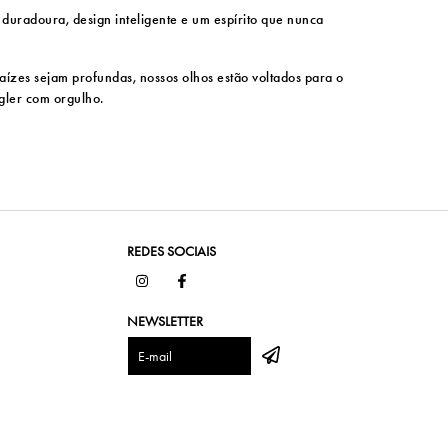
e duradoura, design inteligente e um espírito que nunca
ízes sejam profundas, nossos olhos estão voltados para o
ngler com orgulho.
REDES SOCIAIS
NEWSLETTER