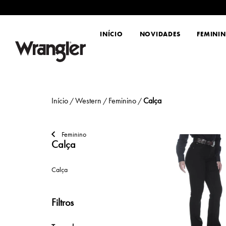
INÍCIO
NOVIDADES
FEMINI
Início
Western
Feminino
Calça
/
/
/
Feminino
Calça
Calça
Filtros