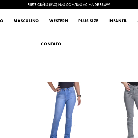
FRETE GRÁTIS (PAC) NAS COMPRAS ACIMA DE R$499
NO
MASCULINO
WESTERN
PLUS SIZE
INFANTIL
CONTATO