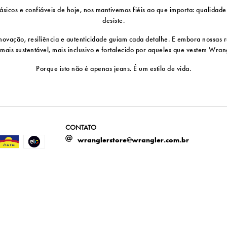
sicos e confiáveis ​​de hoje, nos mantivemos fiéis ao que importa: qualidad
desiste.
vação, resiliência e autenticidade guiam cada detalhe. E embora nossas ra
 mais sustentável, mais inclusivo e fortalecido por aqueles que vestem Wra
Porque isto não é apenas jeans. É um estilo de vida.
CONTATO
wranglerstore@wrangler.com.br