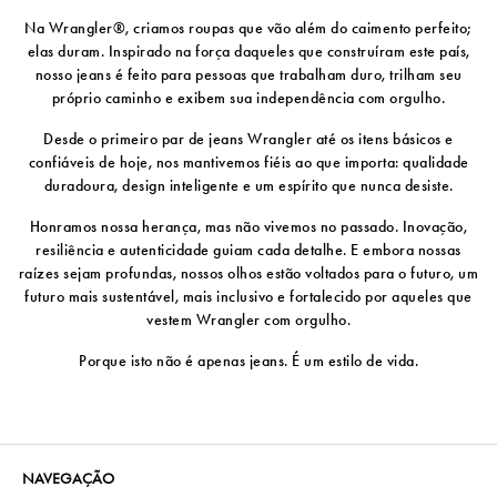
Na Wrangler®, criamos roupas que vão além do caimento perfeito;
elas duram. Inspirado na força daqueles que construíram este país,
nosso jeans é feito para pessoas que trabalham duro, trilham seu
próprio caminho e exibem sua independência com orgulho.
Desde o primeiro par de jeans Wrangler até os itens básicos e
confiáveis ​​de hoje, nos mantivemos fiéis ao que importa: qualidade
duradoura, design inteligente e um espírito que nunca desiste.
Honramos nossa herança, mas não vivemos no passado. Inovação,
resiliência e autenticidade guiam cada detalhe. E embora nossas
raízes sejam profundas, nossos olhos estão voltados para o futuro, um
futuro mais sustentável, mais inclusivo e fortalecido por aqueles que
vestem Wrangler com orgulho.
Porque isto não é apenas jeans. É um estilo de vida.
NAVEGAÇÃO