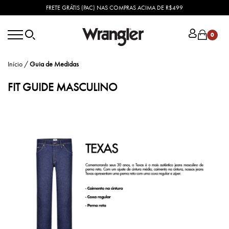
FRETE GRÁTIS (PAC) NAS COMPRAS ACIMA DE R$499
0
Início
/
Guia de Medidas
FIT GUIDE MASCULINO